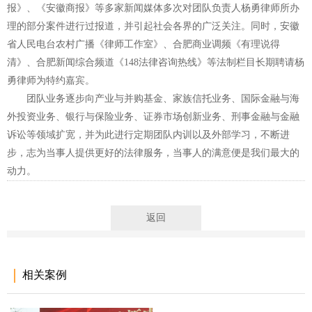
报》、《安徽商报》等多家新闻媒体多次对团队负责人杨勇律师所办
理的部分案件进行过报道，并引起社会各界的广泛关注。同时，安徽
省人民电台农村广播《律师工作室》、合肥商业调频《有理说得
清》、合肥新闻综合频道《148法律咨询热线》等法制栏目长期聘请杨
勇律师为特约嘉宾。
团队业务逐步向产业与并购基金、家族信托业务、国际金融与海
外投资业务、银行与保险业务、证券市场创新业务、刑事金融与金融
诉讼等领域扩宽，并为此进行定期团队内训以及外部学习，不断进
步，志为当事人提供更好的法律服务，当事人的满意便是我们最大的
动力。
返回
相关案例