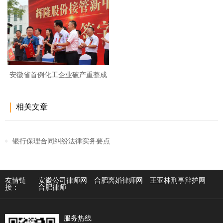
安徽省首例化工企业破产重整成
功
相关文章
银行保理合同纠纷法律实务要点
友情链
安徽公司律师网
合肥离婚律师网
王亚林刑事辩护网
接：
合肥律师
服务热线