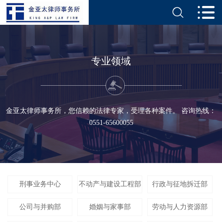
专业领域
金亚太律师事务所，您信赖的法律专家，受理各种案件。 咨询热线：
0551-65600055
刑事业务中心
不动产与建设工程部
行政与征地拆迁部
公司与并购部
婚姻与家事部
劳动与人力资源部