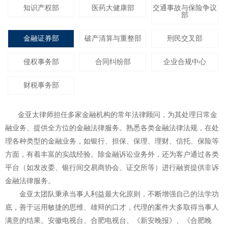
知识产权部
医药大健康部
交通事故与保险争议
部
金融证券部
破产清算与重整部
刑民交叉部
侵权事务部
合同纠纷部
企业合规中心
财税事务部
金亚太律师担任多家金融机构的常年法律顾问，为其处理日常金
融业务、提供全方位的金融法律服务。熟悉各类金融法律法规，在处
理各种类型的金融业务，如银行、担保、保理、理财、信托、保险等
方面，有着丰富的实战经验。除金融诉讼业务外，还为客户通过各类
平台（如发改委、银行间交易商协会、证交所等）进行融资提供非诉
金融法律服务。
金亚太团队秉承当事人利益最大化原则，不断增强自己的法学功
底，善于运用敏捷的思维、雄辩的口才，代理的案件大多取得当事人
满意的结果。安徽电视台、合肥电视台、《新安晚报》、《合肥晚