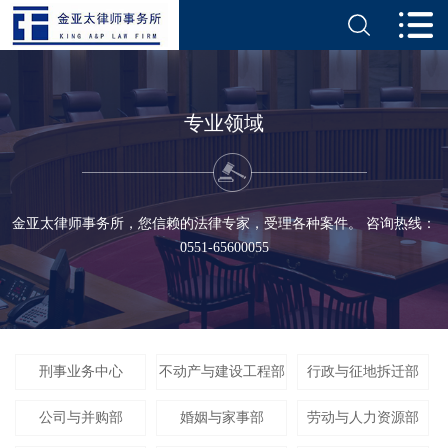
专业领域
金亚太律师事务所，您信赖的法律专家，受理各种案件。 咨询热线：
0551-65600055
刑事业务中心
不动产与建设工程部
行政与征地拆迁部
公司与并购部
婚姻与家事部
劳动与人力资源部