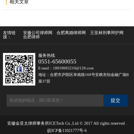
相关文章
友情链
安徽公司律师网
合肥离婚律师网
王亚林刑事辩护网
接：
合肥律师
服务热线
0551-65600055
E-mail：18919693210@126.com
地址：合肥市庐阳区阜南路169号安粮东怡金融广场B
座37层
安徽金亚太律师事务所ICETech Co.,Ltd © 2017 All rights reserved .
皖ICP备11021777号-6