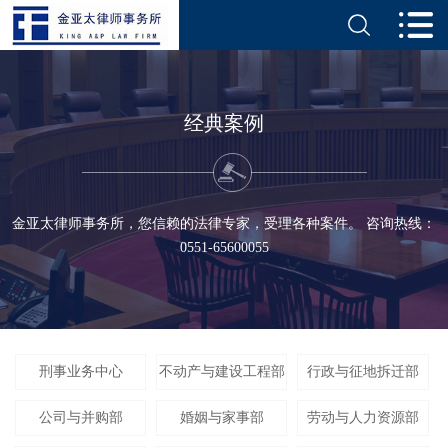
经典案例
金亚太律师事务所，您信赖的法律专家，受理各种案件。 咨询热线：
0551-65600055
刑事业务中心
不动产与建设工程部
行政与征地拆迁部
公司与并购部
婚姻与家事部
劳动与人力资源部