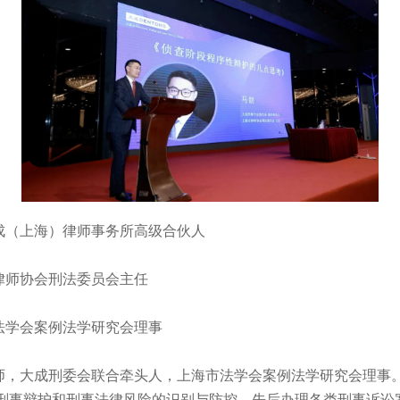
（上海）律师事务所高级合伙人
师协会刑法委员会主任
学会案例法学研究会理事
大成刑委会联合牵头人，上海市法学会案例法学研究会理事
刑事辩护和刑事法律风险的识别与防控。先后办理各类刑事诉讼案