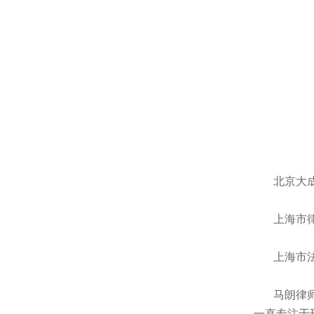
北京大成
上海市律
上海市法
马朗律师，
一直专注于