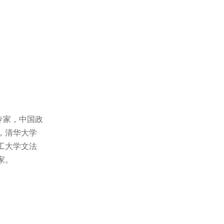
专家，中国政
，清华大学
工大学文法
家。