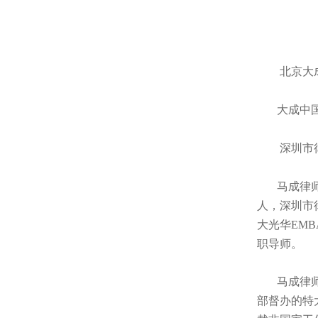
北京大成
大成中国
深圳市律
马成律师，
人，深圳市
大光华EM
职导师。
马成律师执
部督办的特