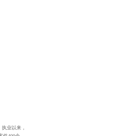
。执业以来，
件400余