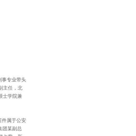
刑事专业带头
副主任，北
硕士学院兼
案件属于公安
集团某副总