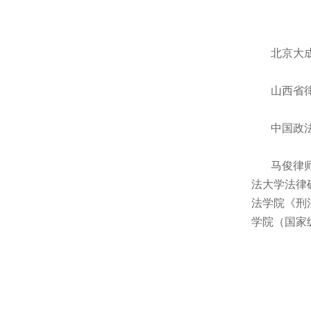
北京大成
山西省律
中国政法
马俊律师，
法大学法律
法学院《刑
学院（国家