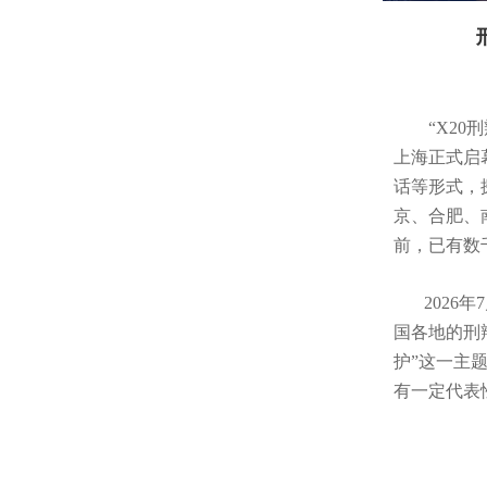
“X20刑辩
上海正式启
话等形式，
京、合肥、
前，已有数
2026年
国各地的刑
护”这一主
有一定代表