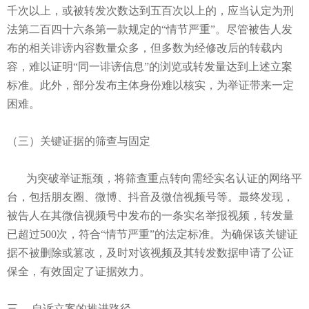
千次以上，或被转发次数达到五百次以上的，应当认定为刑
法第二百四十六条第一款规定的“情节严重”。尽管被告人发
布的相关诽谤内容数量众多，但多数为经修改后的转载内
容，难以证明“同一诽谤信息”的浏览或转发量达到上述立案
标准。此外，部分发布主体身份难以核实，为举证带来一定
困难。
（三）关键证据的筛查与固定
为突破举证瓶颈，将筛查重点转向需经实名认证的网络平
台，包括朋友圈、微博、抖音及微信视频号等。最终发现，
被告人在其微信视频号中发布的一条实名举报视频，转发量
已超过500次，符合“情节严重”的法定标准。为确保该关键证
据不被删除或篡改，及时对该视频及其转发数据申请了公证
保全，有效固定了证据效力。
三、 自诉立案的推进路径