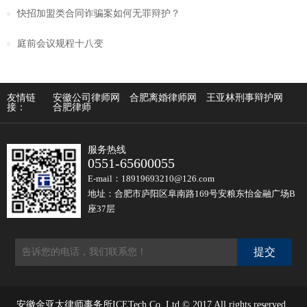
快招加盟类合同诈骗案如何无罪辩护？
庭前会议规程十八变
友情链
安徽公司律师网
合肥离婚律师网
王亚林刑事辩护网
接：
合肥律师
服务热线
0551-65600055
E-mail：18919693210@126.com
地址：合肥市庐阳区阜南路169号安粮东怡金融广场B
座37层
安徽金亚太律师事务所ICETech Co.,Ltd © 2017 All rights reserved .