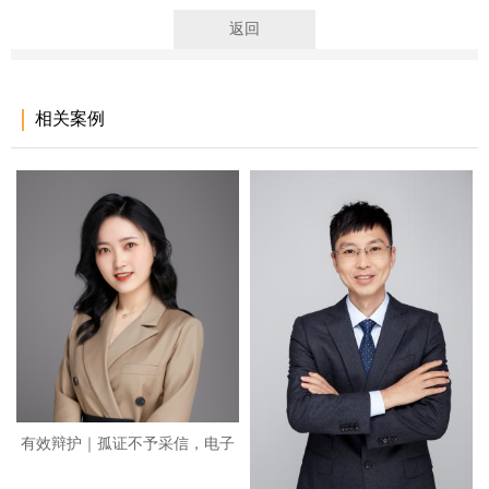
返回
相关案例
有效辩护｜孤证不予采信，电子
烟