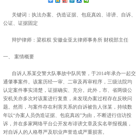
关键词
：执法办案、伪造证据、包庇真凶、诽谤、自诉、
公证、证据固定
辩护律师
：梁权权 安徽金亚太律师事务所 财税部主任
一、 案情概要
自诉人系某交警大队事故中队民警，于2014年承办一起交
通肇事案件。该案历经一审、二审及再审程序，三级法院均
认定案件事实清楚，证据确实、充分。此外，市、省两级公
安机关亦多次对该案进行复查，未发现办案过程存在反映问
题。然而，与案件存在利害关系的自诉被告人张某，持续数
年以“办案人员伪造证据、包庇真凶”为由，不断进行信访投
诉，并在多家网络平台公开发布诽谤文章及实名举报视频，
对自诉人的人格尊严及职业声誉造成严重损害。