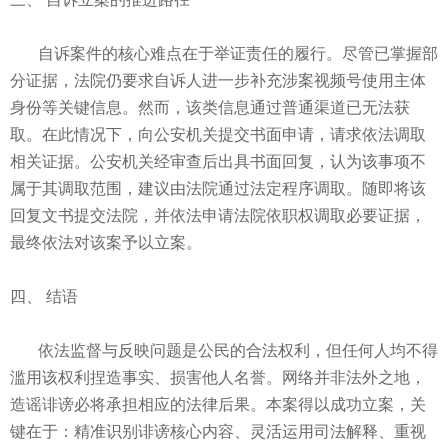
自诉案件的核心难点在于举证责任的履行。尽管已掌握部
分证据，法院仍要求自诉人进一步补充涉案视频号使用主体
身份等关键信息。然而，该类信息通过普通渠道已无法获
取。在此情况下，向公安机关提交书面申请，请求依法调取
相关证据。公安机关经审查后出具书面回复，认为该事项不
属于其调取范围，建议由法院通过法定程序调取。随即将该
回复文书提交法院，并依法申请法院依职权调取必要证据，
最终依法对该案予以立案。
四、 结语
依法监督与反映问题是公民的合法权利，但任何人均不得
滥用该权利捏造事实、损害他人名誉。网络并非法外之地，
造谣诽谤必将承担相应的法律后果。本案得以成功立案，关
键在于：精准识别诽谤核心内容、灵活运用司法解释、重视