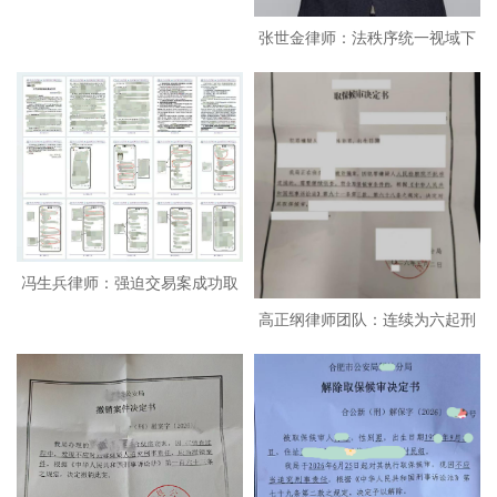
张世金律师：法秩序统一视域下
虚
冯生兵律师：强迫交易案成功取
高正纲律师团队：连续为六起刑
保
案