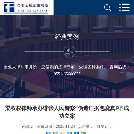
经典案例
金亚太律师事务所，您信赖的法律专家，受理各种案件。 咨询热线：
0551-65600055
梁权权律师承办诽谤人民警察“伪造证据包庇真凶”成
功立案
来源：
发布日期：2025-11-24
点击量：
分享到：