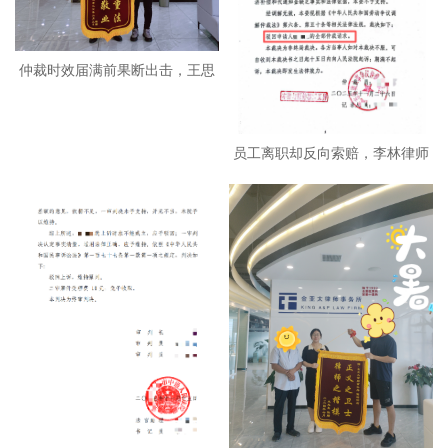
仲裁时效届满前果断出击，王思
涵
员工离职却反向索赔，李林律师
助