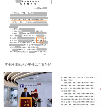
工
李玉琳律师承办境外工亡案件经
省