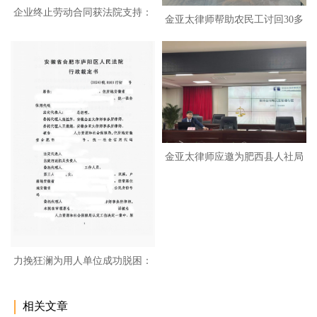
企业终止劳动合同获法院支持：
金亚太律师帮助农民工讨回30多
李
万
金亚太律师应邀为肥西县人社局
培
力挽狂澜为用人单位成功脱困：
工
相关文章