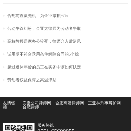
合规前置赢先机，为企业减损97%
劳动争议纠纷，金亚太律师为劳动者争取
高校教授居家办公猝死，律师介入后逆风
试用期不符合录用条件解除合同的5个操
超过退休年龄的员工在实务中该如何认定
劳动者权益保障之高温津贴
友情链
安徽公司律师网
合肥离婚律师网
王亚林刑事辩护网
接：
合肥律师
服务热线