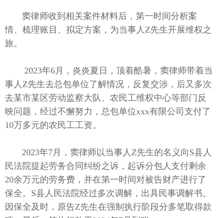
窦律师收到相关案件材料后，第一时间分析案
情、梳理账目、拟定方案，为当事人Z先生开展维权之
旅。
2023年6月，炎炎夏日，顶着酷暑，窦律师带着当
事人Z先生去总包单位了解情况，反复交涉，后又多次
去某市某区劳动监察大队、农民工维权中心等部门反
映问题，经过不懈努力，总包单位xxx有限公司支付了
10万多元的农民工工资。
2023年7月，窦律师以当事人Z先生的名义向S县人
民法院提起劳务合同纠纷之诉，起诉分包人支付剩余
20余万元的劳务费，并在第一时间对被告财产进行了
保全。S县人民法院经过多次调解，出具民事调解书。
因保全及时，原告Z先生在强制执行阶段分多笔取得款