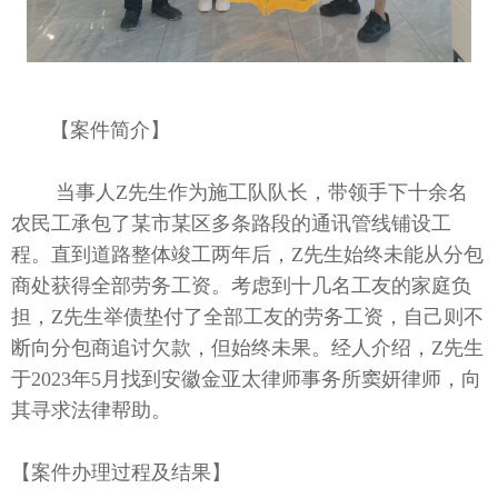
【案件简介】
当事人Z先生作为施工队队长，带领手下十余名
农民工承包了某市某区多条路段的通讯管线铺设工
程。直到道路整体竣工两年后，Z先生始终未能从分包
商处获得全部劳务工资。考虑到十几名工友的家庭负
担，Z先生举债垫付了全部工友的劳务工资，自己则不
断向分包商追讨欠款，但始终未果。经人介绍，Z先生
于2023年5月找到安徽金亚太律师事务所窦妍律师，向
其寻求法律帮助。
【案件办理过程
及结果
】