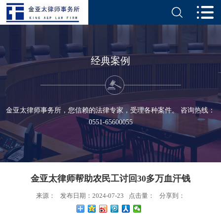
经典案例
金亚太律师事务所，您信赖的法律专家，受理各种案件。 咨询热线：
0551-65600055
金亚太律师帮助农民工讨回30多万血汗钱
来源：
发布日期：2024-07-23
点击量：
分享到：