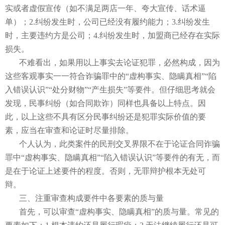
实或者虚假宣传（如不满足两店一年、夸大宣传、话术逼
单）；2.纠纷发生时，公司已经没有履约能力；3.纠纷发生
时，主要违约方是公司；4.纠纷发生时，加盟商已经存在实际
损失。
不难看出，如果用以上事实去论证犯罪，必然构成，因为
这些客观事实一一符合诈骗罪中的“虚构事实、隐瞒真相”“陷
入错误认识”“处分财物”“产生损失”等要件。但仔细思考就会
发现，民事纠纷（如合同欺诈）同样也具备以上特点。因
此，以上这些不具有区分民事纠纷还是犯罪实际价值的要
素，应当在审查和论证时尽量排除。
个人认为，此类案件的民刑交叉界限不在于论证合同诈骗
罪中“虚构事实、隐瞒真相”“陷入错误认识”等要件的有无，而
是在于论证上述要件的程度。否则，无罪辩护根本无处可
辩。
三、注重审查构成要件中各要素的质与量
首先，可以审查“虚构事实、隐瞒真相”的质与量。常见的