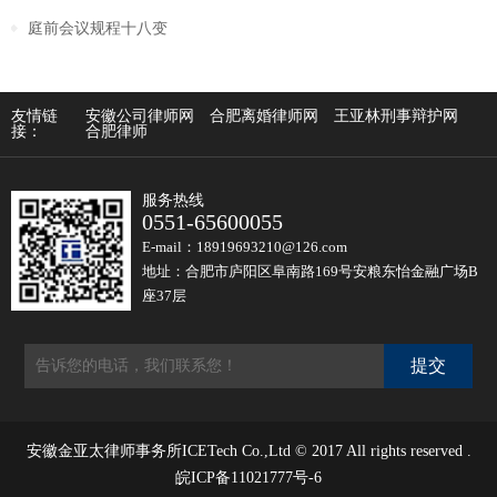
庭前会议规程十八变
友情链
安徽公司律师网
合肥离婚律师网
王亚林刑事辩护网
接：
合肥律师
服务热线
0551-65600055
E-mail：18919693210@126.com
地址：合肥市庐阳区阜南路169号安粮东怡金融广场B
座37层
安徽金亚太律师事务所ICETech Co.,Ltd © 2017 All rights reserved .
皖ICP备11021777号-6