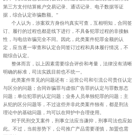
第三方支付结算账户交易记录、通话记录、电子数据等证
据，综合认定诈骗数额。”
个人认为，涉案双方身份均真实可查，互相明知，合同签
订、履行的过程也都是线下进行，不具备犯罪过程的非接触
性，与电信诈骗完全不同。因此，此类案件犯罪金额的认
定，应当逐一审查和认定合同签订过程和具体履行情况，不
能综合认定。
整体而言，以上因素需要综合评价和考量，法律没有清晰
明确的标准，司法实践目前也不统一。
此类案件常见的问题还有：运营公司和引流公司责任认定
与区分的问题；合同诈骗罪与虚假广告罪的认定与罪数形态
问题；单位犯罪的认定问题；业务人员单独犯罪的问题；主
从犯的区分问题等，不过这些并非此类案件独有，都是刑法
理论中的基础问题，均可以在辩护中合理使用。
对于民刑交叉案件，刑事立法应当谦抑，刑事司法也应如
此。不过，当前形势下，公司推广产品需要谨慎，加盟也需