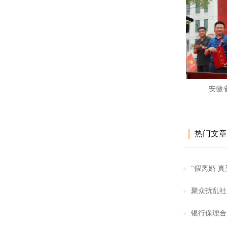
安徽
热门文章
“假离婚-
聚众扰乱社
银行保理合