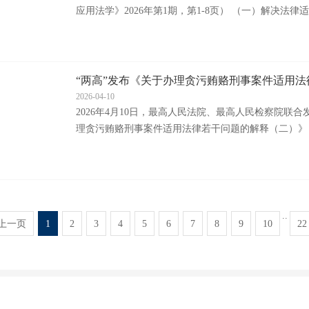
应用法学》2026年第1期，第1-8页） （一）解决法律适
“两高”发布《关于办理贪污贿赂刑事案件适用法律
2026-04-10
2026年4月10日，最高人民法院、最高人民检察院联合
理贪污贿赂刑事案件适用法律若干问题的解释（二）》（法
..
上一页
1
2
3
4
5
6
7
8
9
10
22