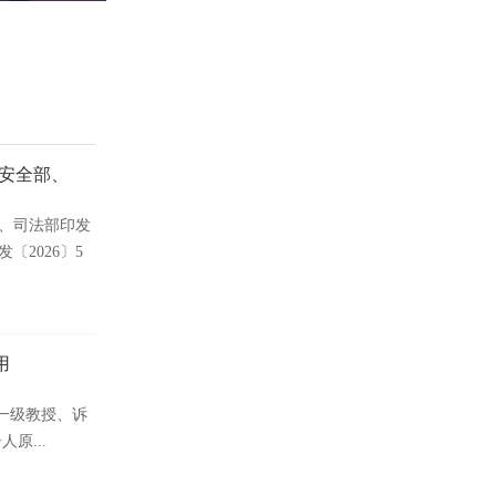
安全部、
、司法部印发
2026〕5
用
学一级教授、诉
原...