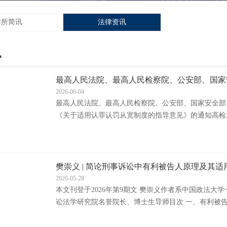
律所简讯
法律资讯
讯
最高人民法院、最高人民检察院、公安部、国家
司...
2026-06-04
最高人民法院、最高人民检察院、公安部、国家安全部
《关于适用认罪认罚从宽制度的指导意见》的通知高检发〔
号 ...
樊崇义 | 简论刑事诉讼中有利被告人原理及其适
2026-05-28
本文刊登于2026年第9期文 樊崇义作者系中国政法大
讼法学研究院名誉院长、博士生导师目次 一、有利被告人