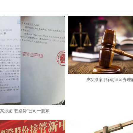
成功撤案 | 徐朝律师办理
某涉恶“套路贷”公司一股东