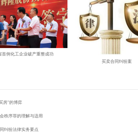
省首例化工企业破产重整成功
买卖合同纠纷案
真买房”的博弈
会秩序罪的理解与适用
同纠纷法律实务要点